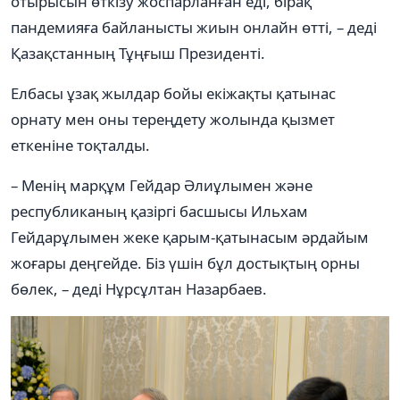
отырысын өткізу жоспарланған еді, бірақ
пандемияға байланысты жиын онлайн өтті, – деді
Қазақстанның Тұңғыш Президенті.
Елбасы ұзақ жылдар бойы екіжақты қатынас
орнату мен оны тереңдету жолында қызмет
еткеніне тоқталды.
– Менің марқұм Гейдар Әлиұлымен және
республиканың қазіргі басшысы Ильхам
Гейдарұлымен жеке қарым-қатынасым әрдайым
жоғары деңгейде. Біз үшін бұл достықтың орны
бөлек, – деді Нұрсұлтан Назарбаев.