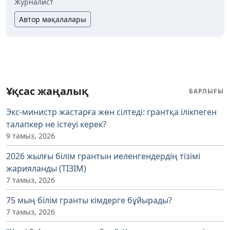
Журналист
Автор мақалалары
Ұқсас жаңалық
БАРЛЫҒЫ
Экс-министр жастарға жөн сілтеді: грантқа ілікпеген
талапкер не істеуі керек?
9 тамыз, 2026
2026 жылғы білім грантын иеленгендердің тізімі
жарияланды (ТІЗІМ)
7 тамыз, 2026
75 мың білім гранты кімдерге бұйырады?
7 тамыз, 2026