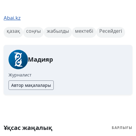
Abai.kz
қазақ
соңғы
жабылды
мектебі
Ресейдегі
Мадияр
Журналист
Автор мақалалары
Ұқсас жаңалық
БАРЛЫҒЫ