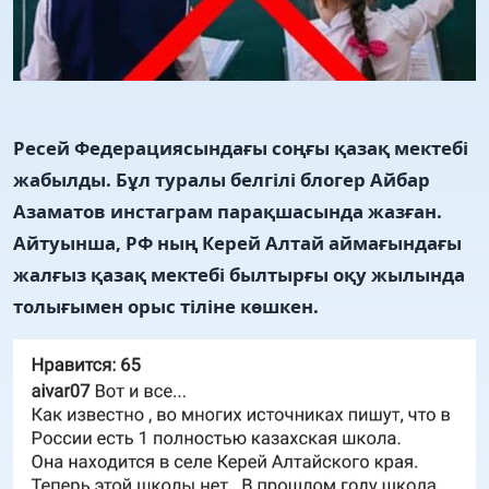
Ресей Федерациясындағы соңғы қазақ мектебі
жабылды. Бұл туралы белгілі блогер Айбар
Азаматов инстаграм парақшасында жазған.
Айтуынша, РФ ның Керей Алтай аймағындағы
жалғыз қазақ мектебі былтырғы оқу жылында
толығымен орыс тіліне көшкен.