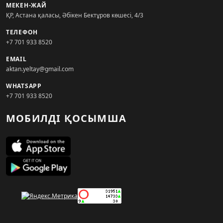
МЕКЕН-ЖАЙ
ҚР, Астана қаласы, Әбікен Бектұров көшесі, 4/3
ТЕЛЕФОН
+7 701 933 8520
EMAIL
aktan.yeltay@gmail.com
WHATSAPP
+7 701 933 8520
МОБИЛДІ ҚОСЫМША