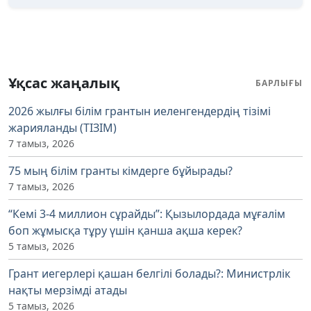
Ұқсас жаңалық
БАРЛЫҒЫ
2026 жылғы білім грантын иеленгендердің тізімі
жарияланды (ТІЗІМ)
7 тамыз, 2026
75 мың білім гранты кімдерге бұйырады?
7 тамыз, 2026
“Кемі 3-4 миллион сұрайды”: Қызылордада мұғалім
боп жұмысқа тұру үшін қанша ақша керек?
5 тамыз, 2026
Грант иегерлері қашан белгілі болады?: Министрлік
нақты мерзімді атады
5 тамыз, 2026