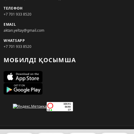
ТЕЛЕФОН
+7 701 933 8520
EMAIL
aktan.yeltay@gmail.com
WHATSAPP
+7 701 933 8520
МОБИЛДІ ҚОСЫМША
© 2026. KZNEWS.KZ ақпарат агенттігі