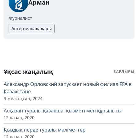
Арман
Журналист
Автор мақалалары
Ұқсас жаңалық
БАРЛЫҒЫ
Александр Орловский запускает новый филиал FFA в
Казахстане
9 желтоқсан, 2024
Асқазан туралы қазақша: қызметі мен құрылысы
12 қазан, 2020
Қыздық перде туралы мәліметтер
12 қазан, 2020