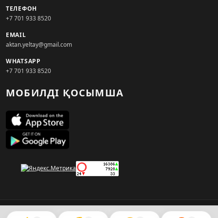
ТЕЛЕФОН
+7 701 933 8520
EMAIL
aktan.yeltay@gmail.com
WHATSAPP
+7 701 933 8520
МОБИЛДІ ҚОСЫМША
© 2026. KZNEWS.KZ ақпарат агенттігі