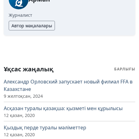
Журналист
Автор мақалалары
Ұқсас жаңалық
БАРЛЫҒЫ
Александр Орловский запускает новый филиал FFA в
Казахстане
9 желтоқсан, 2024
Асқазан туралы қазақша: қызметі мен құрылысы
12 қазан, 2020
Қыздық перде туралы мәліметтер
12 қазан, 2020