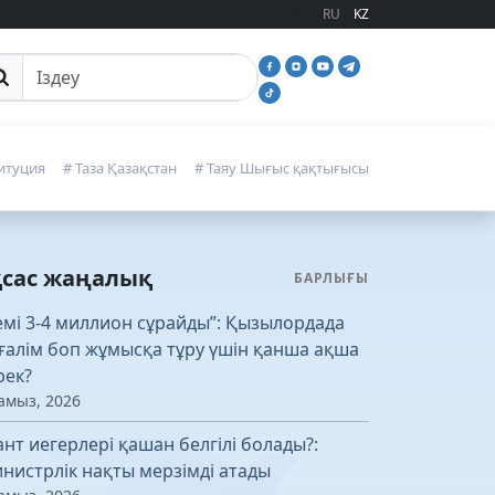
RU
KZ
йттан іздеу
итуция
# Таза Қазақстан
# Таяу Шығыс қақтығысы
қсас жаңалық
БАРЛЫҒЫ
емі 3-4 миллион сұрайды”: Қызылордада
ғалім боп жұмысқа тұру үшін қанша ақша
рек?
амыз, 2026
ант иегерлері қашан белгілі болады?:
нистрлік нақты мерзімді атады