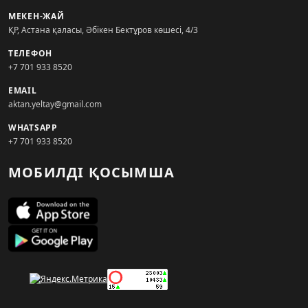
МЕКЕН-ЖАЙ
ҚР, Астана қаласы, Әбікен Бектұров көшесі, 4/3
ТЕЛЕФОН
+7 701 933 8520
EMAIL
aktan.yeltay@gmail.com
WHATSAPP
+7 701 933 8520
МОБИЛДІ ҚОСЫМША