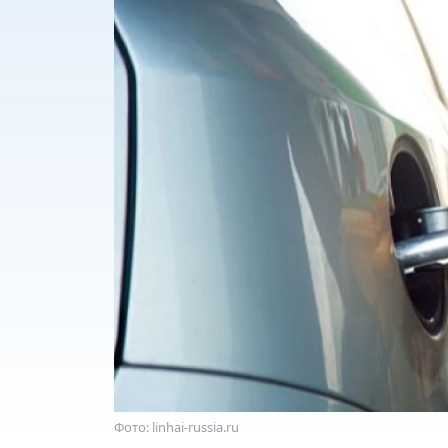
Фото: linhai-russia.ru