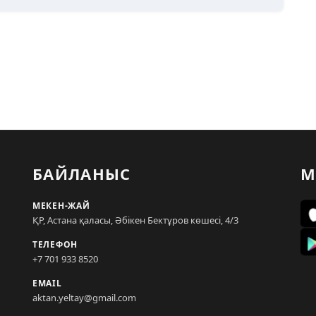
БАЙЛАНЫС
М
МЕКЕН-ЖАЙ
ҚР, Астана қаласы, Әбікен Бектұров көшесі, 4/3
ТЕЛЕФОН
+7 701 933 8520
EMAIL
aktan.yeltay@gmail.com