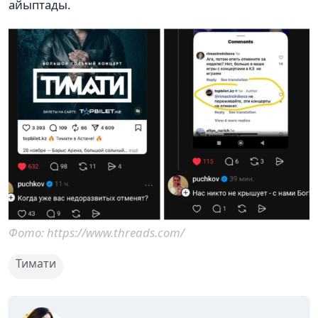
айыптады.
Фото: https://www.threads.com/
Тимати