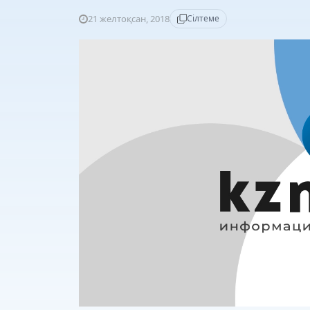
21 желтоқсан, 2018
Сілтеме