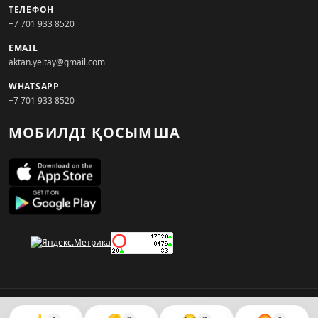
ТЕЛЕФОН
+7 701 933 8520
EMAIL
aktan.yeltay@gmail.com
WHATSAPP
+7 701 933 8520
МОБИЛДІ ҚОСЫМША
© 2026. KZNEWS.KZ ақпарат агенттігі