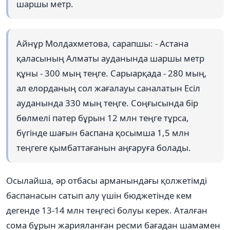
шаршы метр.
Айнұр Молдахметова, сарапшы: - Астана
қаласының Алматы ауданында шаршы метр
құны - 300 мың теңге. Сарыарқада - 280 мың,
ал елорданың сол жағалауы саналатын Есіл
ауданында 330 мың теңге. Соңғысында бір
бөлмелі пәтер бұрын 12 млн теңге тұрса,
бүгінде шағын баспана қосымша 1,5 млн
теңгеге қымбаттағанын аңғаруға болады.
Осылайша, әр отбасы арманындағы қолжетімді
баспанасын сатып алу үшін бюджетінде кем
дегенде 13-14 млн теңгесі болуы керек. Аталған
сома бұрын жарияланған ресми бағадан шамамен