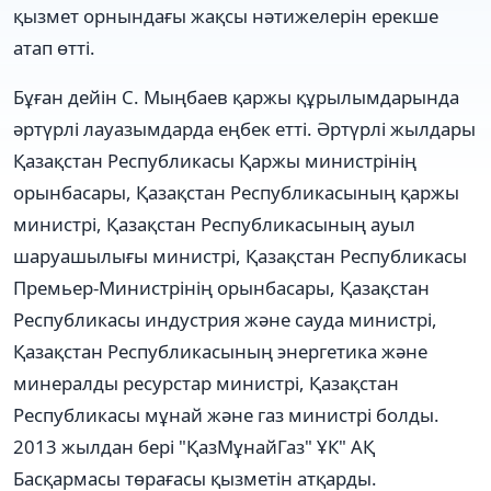
қызмет орнындағы жақсы нәтижелерін ерекше
атап өтті.
Бұған дейін С. Мыңбаев қаржы құрылымдарында
әртүрлі лауазымдарда еңбек етті. Әртүрлі жылдары
Қазақстан Республикасы Қаржы министрінің
орынбасары, Қазақстан Республикасының қаржы
министрі, Қазақстан Республикасының ауыл
шаруашылығы министрі, Қазақстан Республикасы
Премьер-Министрінің орынбасары, Қазақстан
Республикасы индустрия және сауда министрі,
Қазақстан Республикасының энергетика және
минералды ресурстар министрі, Қазақстан
Республикасы мұнай және газ министрі болды.
2013 жылдан бері "ҚазМұнайГаз" ҰК" АҚ
Басқармасы төрағасы қызметін атқарды.