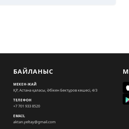
БАЙЛАНЫС
М
МЕКЕН-ЖАЙ
ҚР, Астана қаласы, Әбікен Бектұров көшесі, 4/3
ТЕЛЕФОН
+7 701 933 8520
EMAIL
aktan.yeltay@gmail.com