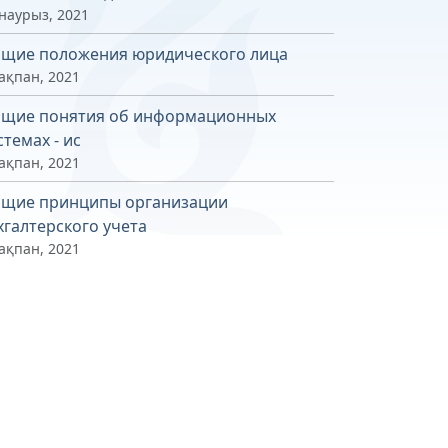
 наурыз, 2021
щие положения юридического лица
ақпан, 2021
щие понятия об информационных
стемах - ис
ақпан, 2021
щие принципы организации
хгалтерского учета
ақпан, 2021