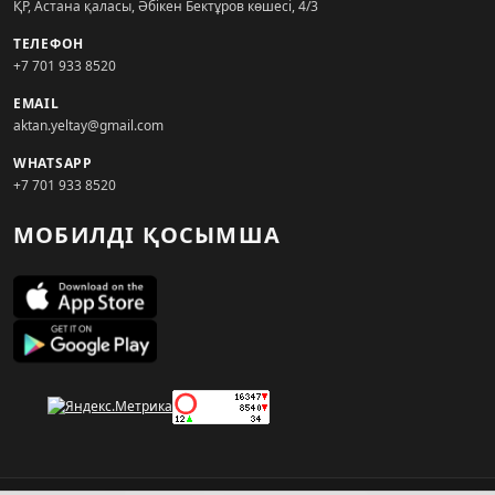
ҚР, Астана қаласы, Әбікен Бектұров көшесі, 4/3
ТЕЛЕФОН
+7 701 933 8520
EMAIL
aktan.yeltay@gmail.com
WHATSAPP
+7 701 933 8520
МОБИЛДІ ҚОСЫМША