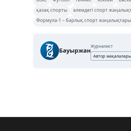
қазақ спорты
әлемдегі спорт жаңалық
Формула-1 – барлық спорт жаңалықтары
Журналист
Бауыржан
Автор мақалалар