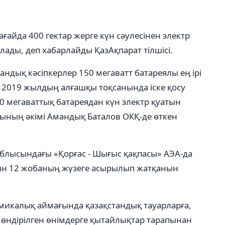
ғайда 400 гектар жерге күн сәулесінен электр
ылады, деп хабарлайды ҚазАқпарат тілшісі.
ндық кәсіпкерлер 150 мегаватт батареялы ең ірі
 2019 жылдың алғашқы тоқсанында іске қосу
 мегаваттық батареядан күн электр қуатын
сының әкімі Амандық Баталов ОКҚ-де өткен
блысындағы «Қорғас - Шығыс қақпасы» АЭА-да
тын 12 жобаның жүзеге асырылып жатқанын
микалық аймағында қазақстандық тауарларға,
өндірілген өнімдерге қытайлықтар тарапынан