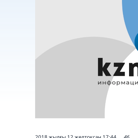
2018 жылғы 12 желтоқсан 17:44
46