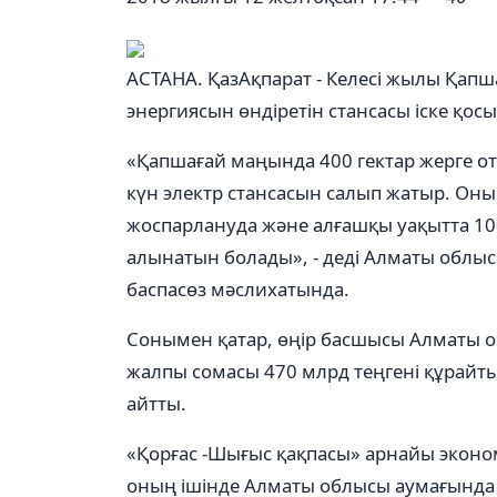
АСТАНА. ҚазАқпарат - Келесі жылы Қапша
энергиясын өндіретін стансасы іске қос
«Қапшағай маңында 400 гектар жерге ота
күн электр стансасын салып жатыр. Оны
жоспарлануда және алғашқы уақытта 100
алынатын болады», - деді Алматы облы
баспасөз мәслихатында.
Сонымен қатар, өңір басшысы Алматы о
жалпы сомасы 470 млрд теңгені құрай
айтты.
«Қорғас -Шығыс қақпасы» арнайы эконо
оның ішінде Алматы облысы аумағында 