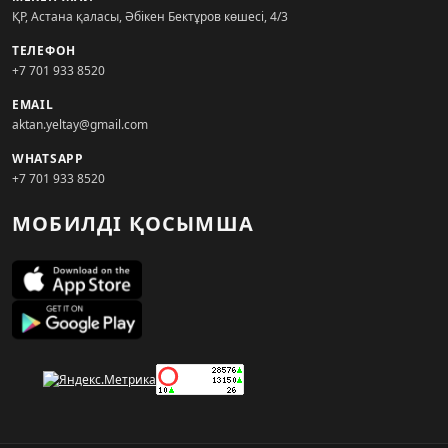
ҚР, Астана қаласы, Әбікен Бектұров көшесі, 4/3
ТЕЛЕФОН
+7 701 933 8520
EMAIL
aktan.yeltay@gmail.com
WHATSAPP
+7 701 933 8520
МОБИЛДІ ҚОСЫМША