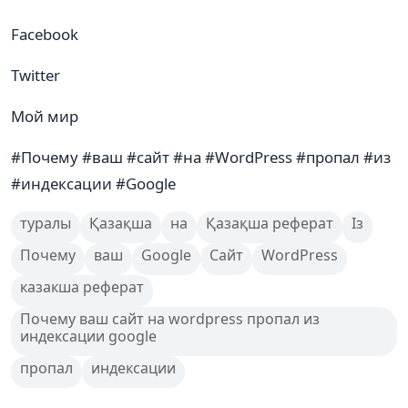
Facebook
Twitter
Мой мир
#Почему #ваш #сайт #на #WordPress #пропал #из
#индексации #Google
туралы
Қазақша
на
Қазақша реферат
Із
Почему
ваш
Google
Сайт
WordPress
казакша реферат
Почему ваш сайт на wordpress пропал из
индексации google
пропал
индексации