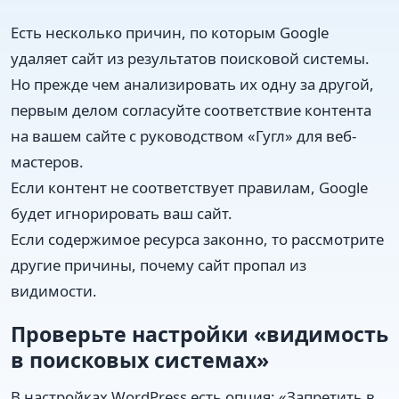
Есть несколько причин, по которым Google
удаляет сайт из результатов поисковой системы.
Но прежде чем анализировать их одну за другой,
первым делом согласуйте соответствие контента
на вашем сайте с руководством «Гугл» для веб-
мастеров.
Если контент не соответствует правилам, Google
будет игнорировать ваш сайт.
Если содержимое ресурса законно, то рассмотрите
другие причины, почему сайт пропал из
видимости.
Проверьте настройки «видимость
в поисковых системах»
В настройках WordPress есть опция: «Запретить в