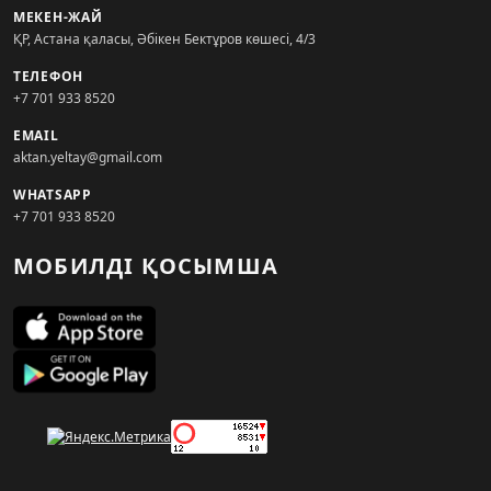
МЕКЕН-ЖАЙ
ҚР, Астана қаласы, Әбікен Бектұров көшесі, 4/3
ТЕЛЕФОН
+7 701 933 8520
EMAIL
aktan.yeltay@gmail.com
WHATSAPP
+7 701 933 8520
МОБИЛДІ ҚОСЫМША