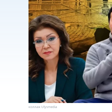
коллаж Ulysmedia