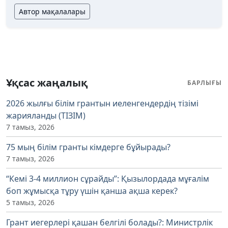
Автор мақалалары
Ұқсас жаңалық
БАРЛЫҒЫ
2026 жылғы білім грантын иеленгендердің тізімі
жарияланды (ТІЗІМ)
7 тамыз, 2026
75 мың білім гранты кімдерге бұйырады?
7 тамыз, 2026
“Кемі 3-4 миллион сұрайды”: Қызылордада мұғалім
боп жұмысқа тұру үшін қанша ақша керек?
5 тамыз, 2026
Грант иегерлері қашан белгілі болады?: Министрлік