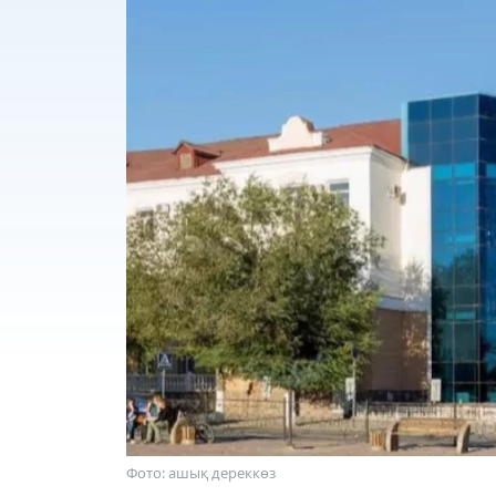
Фото: ашық дереккөз