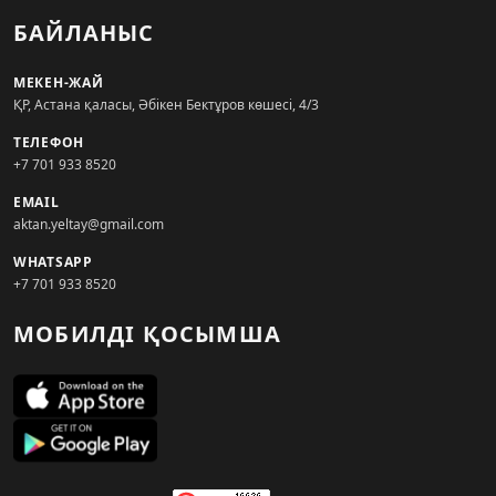
БАЙЛАНЫС
МЕКЕН-ЖАЙ
ҚР, Астана қаласы, Әбікен Бектұров көшесі, 4/3
ТЕЛЕФОН
+7 701 933 8520
EMAIL
aktan.yeltay@gmail.com
WHATSAPP
+7 701 933 8520
МОБИЛДІ ҚОСЫМША