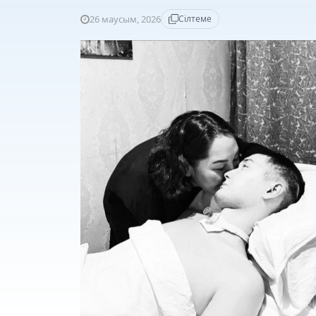
26 маусым, 2026
Сілтеме