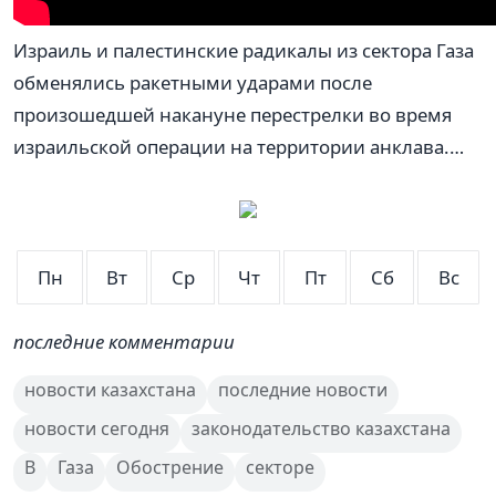
Израиль и палестинские радикалы из сектора Газа
обменялись ракетными ударами после
произошедшей накануне перестрелки во время
израильской операции на территории анклава.…
Пн
Вт
Ср
Чт
Пт
Сб
Вс
последние комментарии
новости казахстана
последние новости
новости сегодня
законодательство казахстана
В
Газа
Обострение
секторе