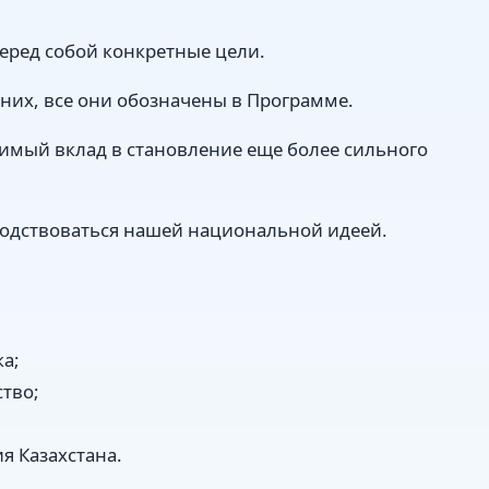
перед собой конкретные цели.
 них, все они обозначены в Программе.
чимый вклад в становление еще более сильного
водствоваться нашей национальной идеей.
а;
тво;
ия Казахстана.