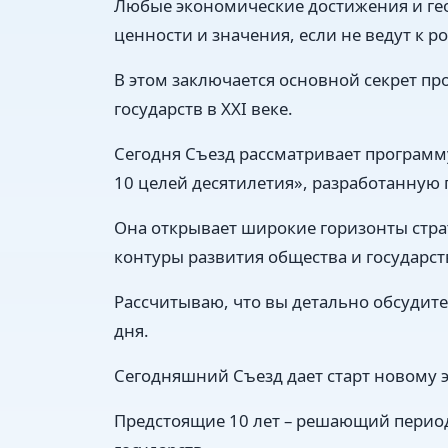
Любые экономические достижения и ге
ценности и значения, если не ведут к р
В этом заключается основной секрет пр
государств в XXI веке.
Сегодня Съезд рассматривает программ
10 целей десятилетия», разработанную
Она открывает широкие горизонты стра
контуры развития общества и государст
Рассчитываю, что вы детально обсудит
дня.
Сегодняшний Съезд дает старт новому э
Предстоящие 10 лет – решающий перио