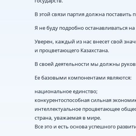
государств.
В этой связи партия должна поставить 
Я не буду подробно останавливаться на
Уверен, каждый из нас внесет свой зна
и процветающего Казахстана.
В своей деятельности мы должны руко
Ее базовыми компонентами являются:
национальное единство;
конкурентоспособная сильная экономик
интеллектуальное процветающее общес
страна, уважаемая в мире.
Все это и есть основа успешного развит