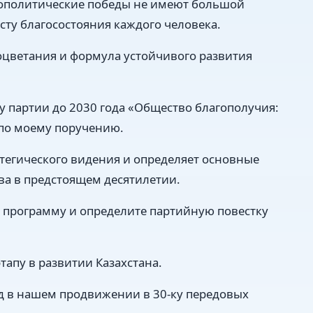
ополитические победы не имеют большой
осту благосостояния каждого человека.
оцветания и формула устойчивого развития
у партии до 2030 года «Общество благополучия:
 по моему поручению.
тегического видения и определяет основные
ва в предстоящем десятилетии.
е программу и определите партийную повестку
тапу в развитии Казахстана.
д в нашем продвижении в 30-ку передовых