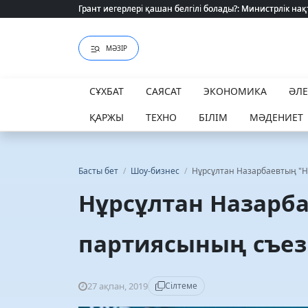
Грант иегерлері қашан белгілі болады?: Министрлік нақ
Грант иегерлері қашан белгілі болады?: Министрлік нақ
МӘЗІР
СҰХБАТ
САЯСАТ
ЭКОНОМИКА
ӘЛ
ҚАРЖЫ
ТЕХНО
БІЛІМ
МӘДЕНИЕТ
Басты бет
/
Шоу-бизнес
/
Нұрсұлтан Назарбаевтың "Н
Нұрсұлтан Назарб
партиясының съезі
27 ақпан, 2019
Сілтеме