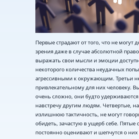
Первые страдают от того, что не могут 
зрения даже в случае абсолютной прав
выражать свои мысли и эмоции доступн
некоторого количества неудачных попы
агрессивными к окружающим. Третьи не
привлекательному для них человеку. 
очень сложно, они будто удерживаются
навстречу другим людям. Четвертые, на
излишнюю тактичность, не могут говори
обидеть, зачастую в ущерб себе. Пятые 
постоянно оценивают и шепчутся о них 