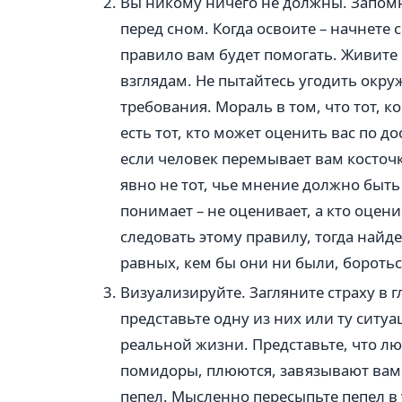
Вы никому ничего не должны. Запомни
перед сном. Когда освоите – начнете 
правило вам будет помогать. Живите
взглядам. Не пытайтесь угодить окр
требования. Мораль в том, что тот, 
есть тот, кто может оценить вас по до
если человек перемывает вам косточки
явно не тот, чье мнение должно быт
понимает – не оценивает, а кто оцени
следовать этому правилу, тогда найд
равных, кем бы они ни были, боротьс
Визуализируйте. Загляните страху в г
представьте одну из них или ту ситуа
реальной жизни. Представьте, что л
помидоры, плюются, завязывают вам н
пепел. Мысленно пересыпьте пепел в у