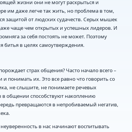
тоящей жизни они не могут раскрыться и
ре им даже легче так жить, но проблема в том,
тся защитой от людских судачеств. Серых мышек
й даже чаще чем открытых и успешных лидеров. И
ромняга за себя постоять не может. Поэтому
ля битья в целях самоутверждения.
порождает страх общения? Часто начало всего –
и понимать их. Это все равно что говорить со
ника, не слышите, не понимаете речевых
ы в общении способствуют накоплению
чередь превращаются в непробиваемый негатив,
ека.
а неуверенность в нас начинают воспитывать