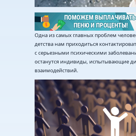
Одна из самых главных проблем человека
детства нам приходиться контактирова
с серьезными психическими заболевани
останутся индивиды, испытывающие ди
взаимодействий.