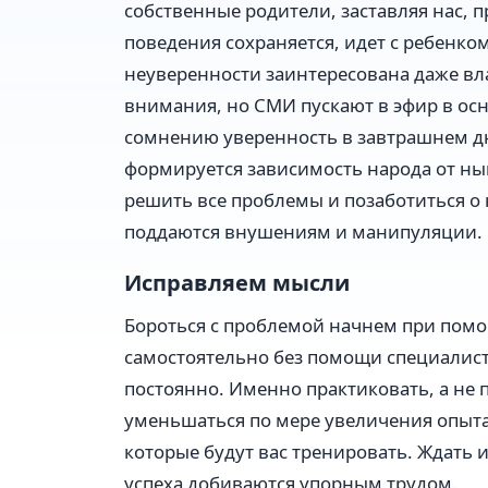
собственные родители, заставляя нас, п
поведения сохраняется, идет с ребенком 
неуверенности заинтересована даже вла
внимания, но СМИ пускают в эфир в ос
сомнению уверенность в завтрашнем дн
формируется зависимость народа от ны
решить все проблемы и позаботиться о 
поддаются внушениям и манипуляции.
Исправляем мысли
Бороться с проблемой начнем при помо
самостоятельно без помощи специалисто
постоянно. Именно практиковать, а не 
уменьшаться по мере увеличения опыт
которые будут вас тренировать. Ждать 
успеха добиваются упорным трудом.