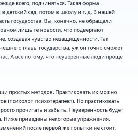
режде всего, подчиняться. Такая форма
в детский сад, потом в школу и т. д. В нашей
сть государства. Вы, конечно, не обращали
новном лишь те новости, что подвергают
е, создавая чувство незащищенности. Так
нешнего главы государства, уж он точно сможет
нас. А все потому, что неуверенные люди проще
щи простых методов. Практиковать их можно
в (психолог, психотерапевт). Но практиковать
просто прочитать и забыть. Неуверенность будет
а. Ниже приведены некоторые упражнения,
изменений после первой же попытки не стоит,