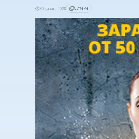
30 қазан, 2020
Сілтеме