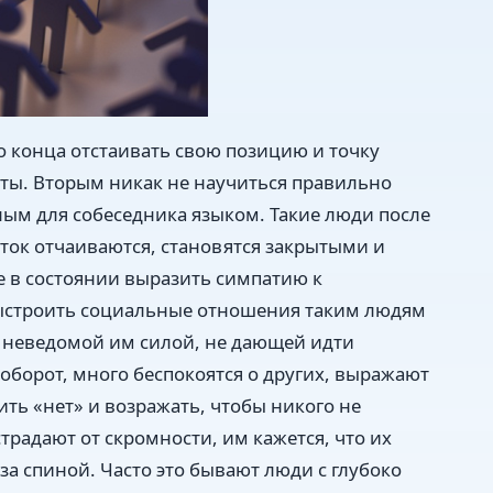
до конца отстаивать свою позицию и точку
оты. Вторым никак не научиться правильно
ым для собеседника языком. Такие люди после
ток отчаиваются, становятся закрытыми и
 в состоянии выразить симпатию к
Выстроить социальные отношения таким людям
 неведомой им силой, не дающей идти
оборот, много беспокоятся о других, выражают
ть «нет» и возражать, чтобы никого не
страдают от скромности, им кажется, что их
за спиной. Часто это бывают люди с глубоко