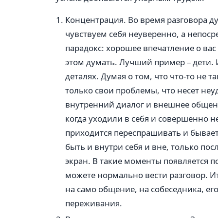
Концентрация. Во время разговора ду
чувствуем себя неуверенно, а непоср
парадокс: хорошее впечатление о вас 
этом думать. Лучший пример – дети.
деталях. Думая о том, что что-то не т
только свои проблемы, что несет неу
внутренний диалог и внешнее общени
когда уходили в себя и совершенно не
приходится переспрашивать и бывае
быть и внутри себя и вне, только по
экран. В такие моменты появляется по
можете нормально вести разговор. И
на само общение, на собеседника, его
переживания.