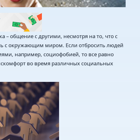
 – общение с другими, несмотря на то, что с
ть с окружающим миром. Если отбросить людей
ями, например, социофобией, то все равно
скомфорт во время различных социальных