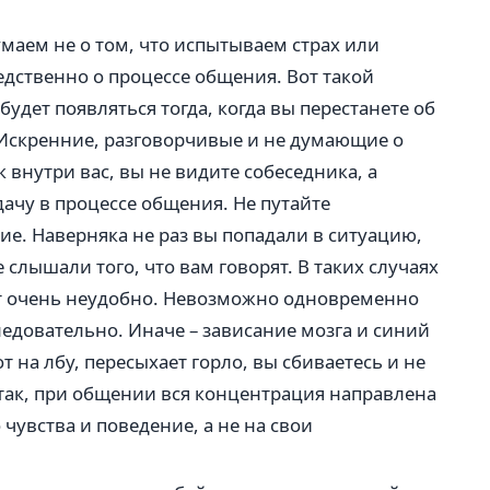
маем не о том, что испытываем страх или
едственно о процессе общения. Вот такой
будет появляться тогда, когда вы перестанете об
 Искренние, разговорчивые и не думающие о
ак внутри вас, вы не видите собеседника, а
дачу в процессе общения. Не путайте
е. Наверняка не раз вы попадали в ситуацию,
 слышали того, что вам говорят. В таких случаях
т очень неудобно. Невозможно одновременно
следовательно. Иначе – зависание мозга и синий
т на лбу, пересыхает горло, вы сбиваетесь и не
так, при общении вся концентрация направлена
 чувства и поведение, а не на свои