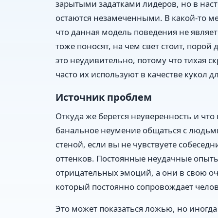
зарытыми задатками лидеров, но в нас
остаются незамеченными. В какой-то ме
что данная модель поведения не являе
тоже поносят, на чем свет стоит, поро
это неудивительно, потому что тихая ск
часто их используют в качестве кукол д
Источник проблем
Откуда же берется неуверенность и что 
банальное неумение общаться с людьми 
стеной, если вы не чувствуете собесед
оттенков. Постоянные неудачные опыт
отрицательных эмоций, а они в свою о
который постоянно сопровождает челов
Это может показаться ложью, но иногд