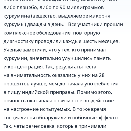
либо плацебо, либо по 90 миллиграммов
куркумина (вещество, выделяемое из корня
куркумы) дважды в день. Все участники прошли
комплексное обследование, повторную
диагностику проводили каждые шесть месяцев.
Ученые заметили, что у тех, кто принимал
куркумин, значительно улучшились память
и концентрация. Так, результаты теста
на внимательность оказались у них на 28
процентов лучше, чем до начала употребления
в пищу индийской приправы. Помимо этого,
пряность оказывала позитивное воздействие
на настроение испытуемых. В то же время
специалисты обнаружили и побочные эффекты.
Так, четыре человека, которые принимали