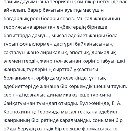
пайымдауымызша теориялық ой-пікір негізінде бас
айналып, барар бағытын ауытқымас үшін
бағдарлық рөлі болары сөзсіз. Мысал жанрының
теориясына арналған еңбектердің бірнеше
бағыттарда дамуы , мысал әдебиет жанры бола
тұрып фольклормен дәстүрлі байланысының
сақталуы және лирикалық, эпостық, драмалық
элементтердің жанр тұлғасынан көрініс табуы ішкі
жанрлық түрлерінің сырттай ұқсастығы
болғанымен, әрбір даму кезеңінде, ұлттық
әдебиеттері де жаңаша бір көркемдік шешім тауып,
серпінді қозғалыс динамика өзгеше түр-сипат
байқатуынан туындап отырды. Бұл жөнінде, Е. А.
Костюхиннің: Теорияда мысал тек қана әдебиет
жанрының бірі ретінде қаралмайды, сонымен бір
ойды берудің өзіндік бір ерекше формасы және