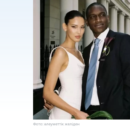
Фото: әлеуметтік желіден