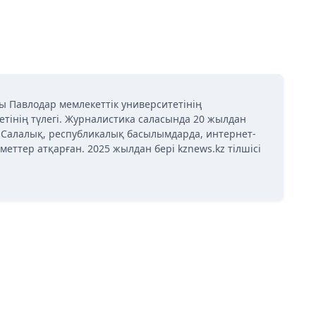
ы Павлодар мемлекеттік университетінің
етінің түлегі. Журналистика саласында 20 жылдан
і. Салалық, республикалық басылымдарда, интернет-
меттер атқарған. 2025 жылдан бері kznews.kz тілшісі