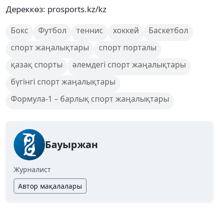
Дереккөз: prosports.kz/kz
Бокс
Футбол
теннис
хоккей
Баскетбол
спорт жаңалықтары
спорт порталы
қазақ спорты
әлемдегі спорт жаңалықтары
бүгінгі спорт жаңалықтары
Формула-1 – барлық спорт жаңалықтары
Бауыржан
Журналист
Автор мақалалары