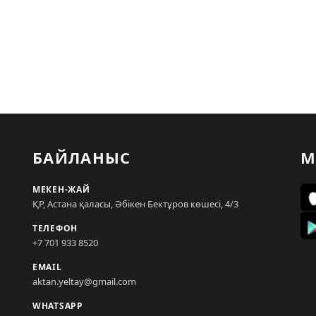
БАЙЛАНЫС
М
МЕКЕН-ЖАЙ
ҚР, Астана қаласы, Әбікен Бектұров көшесі, 4/3
ТЕЛЕФОН
+7 701 933 8520
EMAIL
aktan.yeltay@gmail.com
WHATSAPP