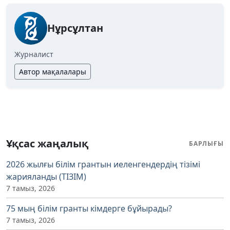
Нұрсұлтан
Журналист
Автор мақалалары
Ұқсас жаңалық
БАРЛЫҒЫ
2026 жылғы білім грантын иеленгендердің тізімі
жарияланды (ТІЗІМ)
7 тамыз, 2026
75 мың білім гранты кімдерге бұйырады?
7 тамыз, 2026