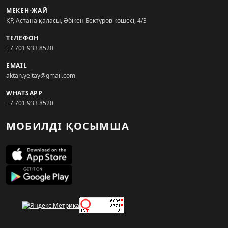
МЕКЕН-ЖАЙ
ҚР, Астана қаласы, Әбікен Бектұров көшесі, 4/3
ТЕЛЕФОН
+7 701 933 8520
EMAIL
aktan.yeltay@gmail.com
WHATSAPP
+7 701 933 8520
МОБИЛДІ ҚОСЫМША