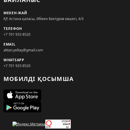
МЕКЕН-ЖАЙ
ҚР, Астана қаласы, Әбікен Бектұров көшесі, 4/3
ТЕЛЕФОН
+7 701 933 8520
EMAIL
aktan.yeltay@gmail.com
WHATSAPP
+7 701 933 8520
МОБИЛДІ ҚОСЫМША