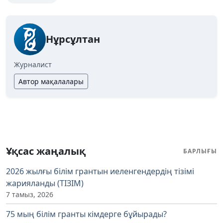
Нұрсұлтан
Журналист
Автор мақалалары
Ұқсас жаңалық
БАРЛЫҒЫ
2026 жылғы білім грантын иеленгендердің тізімі
жарияланды (ТІЗІМ)
7 тамыз, 2026
75 мың білім гранты кімдерге бұйырады?