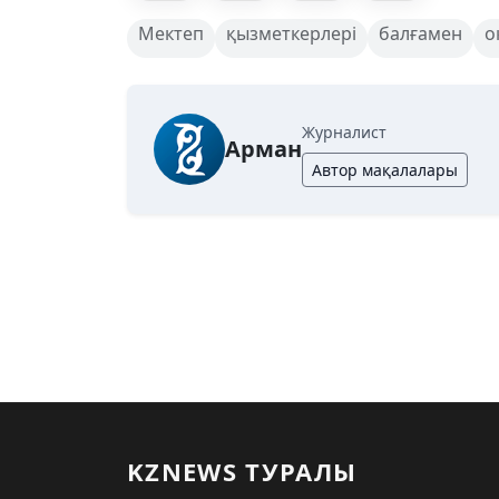
Мектеп
қызметкерлері
балғамен
о
Журналист
Арман
Автор мақалалары
KZNEWS ТУРАЛЫ