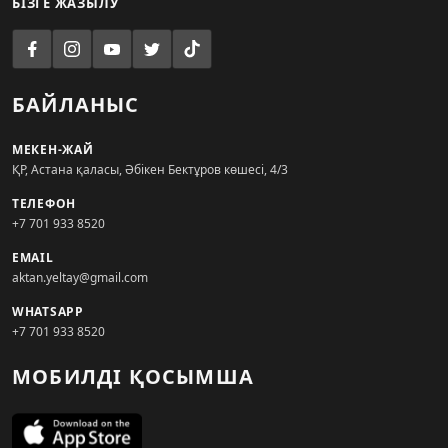
БІЗГЕ ЖАЗЫЛУ
БАЙЛАНЫС
МЕКЕН-ЖАЙ
ҚР, Астана қаласы, Әбікен Бектұров көшесі, 4/3
ТЕЛЕФОН
+7 701 933 8520
EMAIL
aktan.yeltay@gmail.com
WHATSAPP
+7 701 933 8520
МОБИЛДІ ҚОСЫМША