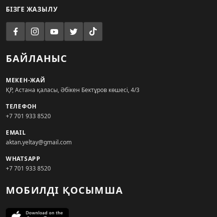
БІЗГЕ ЖАЗЫЛУ
БАЙЛАНЫС
МЕКЕН-ЖАЙ
ҚР, Астана қаласы, Әбікен Бектұров көшесі, 4/3
ТЕЛЕФОН
+7 701 933 8520
EMAIL
aktan.yeltay@gmail.com
WHATSAPP
+7 701 933 8520
МОБИЛДІ ҚОСЫМША