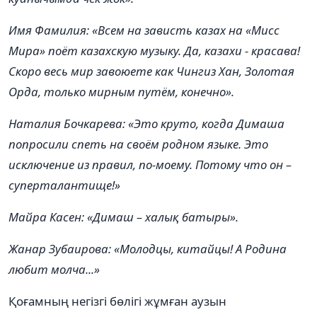
Имя Фамилия: «Всем на зависть казах на «Мисс
Мира» поёт казахскую музыку. Да, казахи - красава!
Скоро весь мир завоюете как Чингиз Хан, Золотая
Орда, только мирным путём, конечно».
Наталия Бочкарева: «Это круто, когда Димаша
попросили спеть на своём родном языке. Это
исключение из правил, по-моему. Потому что он –
суперталантище!»
Майра Касен: «Димаш – халық батыры».
Жанар Зубаирова: «Молодцы, китайцы! А Родина
любит молча...»
Қоғамның негізгі бөлігі жұмған аузын