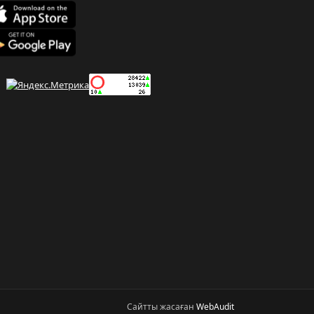
Сайтты жасаған
WebAudit