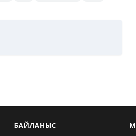
БАЙЛАНЫС
М