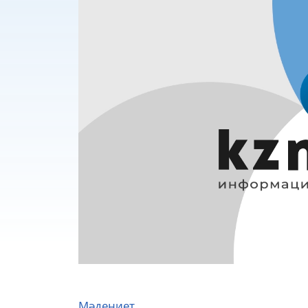
Мәдениет