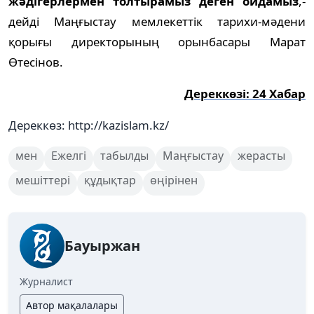
жәдігерлермен толтырамыз деген ойдамыз
,-
дейді Маңғыстау мемлекеттік тарихи-мәдени
қорығы директорының орынбасары Марат
Өтесінов.
Дереккөзі: 24 Хабар
Дереккөз: http://kazislam.kz/
мен
Ежелгі
табылды
Маңғыстау
жерасты
мешіттері
құдықтар
өңірінен
Бауыржан
Журналист
Автор мақалалары