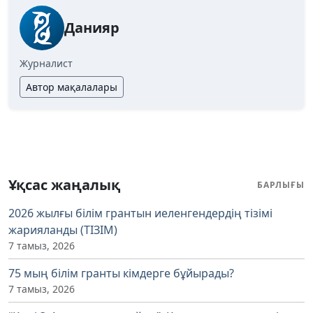
Данияр
Журналист
Автор мақалалары
Ұқсас жаңалық
БАРЛЫҒЫ
2026 жылғы білім грантын иеленгендердің тізімі
жарияланды (ТІЗІМ)
7 тамыз, 2026
75 мың білім гранты кімдерге бұйырады?
7 тамыз, 2026