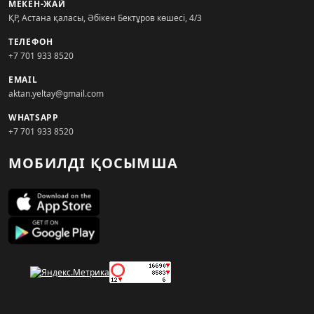
МЕКЕН-ЖАЙ
ҚР, Астана қаласы, Әбікен Бектұров көшесі, 4/3
ТЕЛЕФОН
+7 701 933 8520
EMAIL
aktan.yeltay@gmail.com
WHATSAPP
+7 701 933 8520
МОБИЛДІ ҚОСЫМША