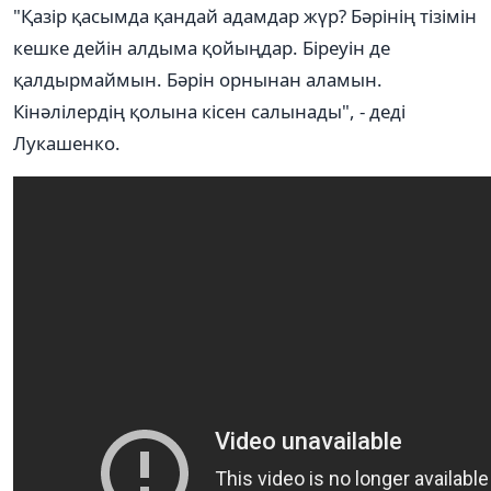
"Қазір қасымда қандай адамдар жүр? Бәрінің тізімін
кешке дейін алдыма қойыңдар. Біреуін де
қалдырмаймын. Бәрін орнынан аламын.
Кінәлілердің қолына кісен салынады", - деді
Лукашенко.