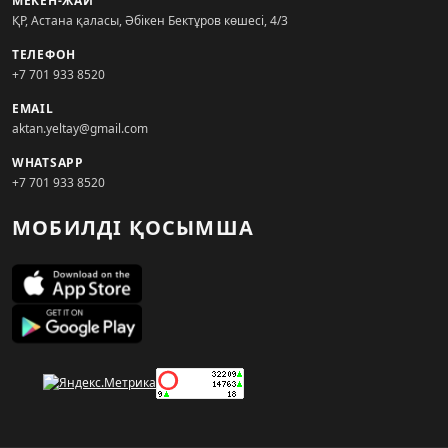
МЕКЕН-ЖАЙ
ҚР, Астана қаласы, Әбікен Бектұров көшесі, 4/3
ТЕЛЕФОН
+7 701 933 8520
EMAIL
aktan.yeltay@gmail.com
WHATSAPP
+7 701 933 8520
МОБИЛДІ ҚОСЫМША