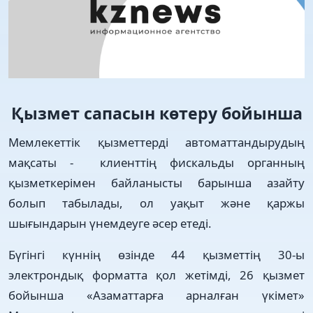
Қызмет сапасын көтеру бойынша
Мемлекеттік қызметтерді автоматтандырудың
мақсаты - клиенттің фискальды органның
қызметкерімен байланысты барынша азайту
болып табылады, ол уақыт және қаржы
шығындарын үнемдеуге әсер етеді.
Бүгінгі күннің өзінде 44 қызметтің 30-ы
электрондық форматта қол жетімді, 26 қызмет
бойынша «Азаматтарға арналған үкімет»