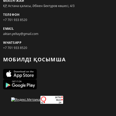
МЕКЕН-ЖАЙ
ҚР, Астана қаласы, Әбікен Бектұров көшесі, 4/3
ТЕЛЕФОН
+7 701 933 8520
EMAIL
aktan.yeltay@gmail.com
WHATSAPP
+7 701 933 8520
МОБИЛДІ ҚОСЫМША