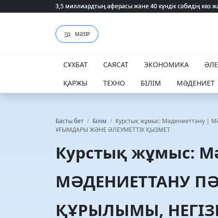
3,5 миллиардтың аферасы және 40 күндік сәбидің көз
3,5 миллиардтың аферасы және 40 күндік сәбидің көз
МӘЗІР
СҰХБАТ
САЯСАТ
ЭКОНОМИКА
ӘЛ
ҚАРЖЫ
ТЕХНО
БІЛІМ
МӘДЕНИЕТ
Басты бет
/
Білім
/
Курстық жұмыс: Мәдениеттану | 
ҰҒЫМДАРЫ ЖӘНЕ ӘЛЕУМЕТТІК ҚЫЗМЕТ
Курстық жұмыс: М
МӘДЕНИЕТТАНУ ПӘН
ҚҰРЫЛЫМЫ, НЕГІЗ