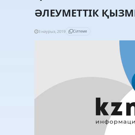
ӘЛЕУМЕТТІК ҚЫЗМ
3 наурыз, 2019
Сілтеме