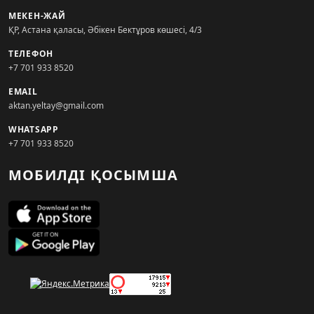
МЕКЕН-ЖАЙ
ҚР, Астана қаласы, Әбікен Бектұров көшесі, 4/3
ТЕЛЕФОН
+7 701 933 8520
EMAIL
aktan.yeltay@gmail.com
WHATSAPP
+7 701 933 8520
МОБИЛДІ ҚОСЫМША