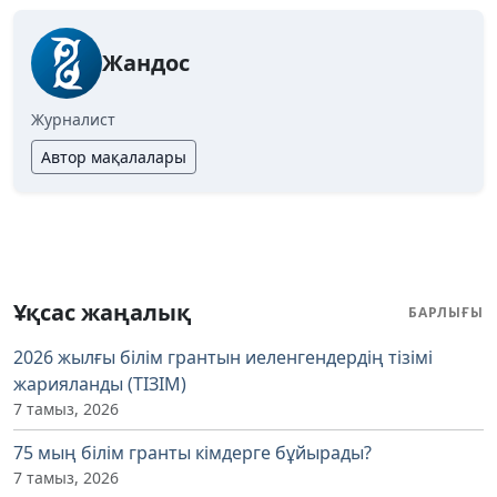
Жандос
Журналист
Автор мақалалары
Ұқсас жаңалық
БАРЛЫҒЫ
2026 жылғы білім грантын иеленгендердің тізімі
жарияланды (ТІЗІМ)
7 тамыз, 2026
75 мың білім гранты кімдерге бұйырады?
7 тамыз, 2026