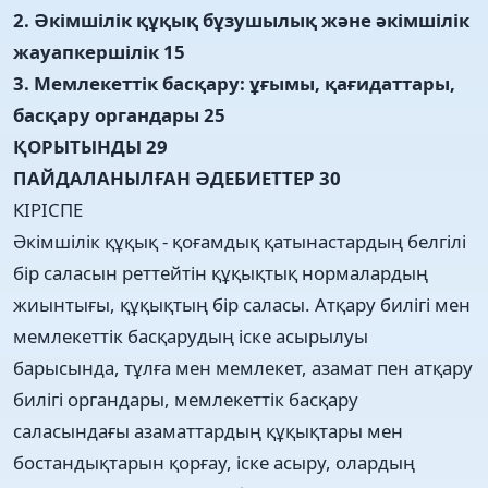
2. Әкімшілік құқық бұзушылық және әкімшілік
жауапкершілік 15
3. Мемлекеттік басқару: ұғымы, қағидаттары,
басқару органдары 25
ҚОРЫТЫНДЫ 29
ПАЙДАЛАНЫЛҒАН ӘДЕБИЕТТЕР 30
КІРІСПЕ
Әкімшілік құқық - қоғамдық қатынастардың белгілі
бір саласын реттейтін құқықтық нормалардың
жиынтығы, құқықтың бір саласы. Атқару билігі мен
мемлекеттік басқарудың іске асырылуы
барысында, тұлға мен мемлекет, азамат пен атқару
билігі органдары, мемлекеттік басқару
саласындағы азаматтардың құқықтары мен
бостандықтарын қорғау, іске асыру, олардың