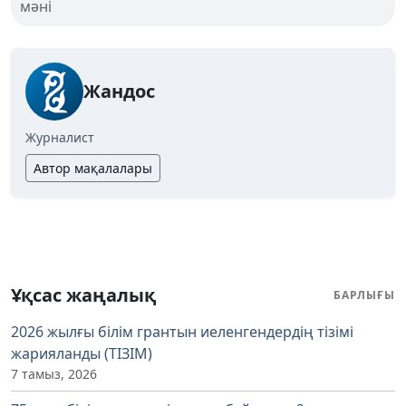
мәні
Жандос
Журналист
Автор мақалалары
Ұқсас жаңалық
БАРЛЫҒЫ
2026 жылғы білім грантын иеленгендердің тізімі
жарияланды (ТІЗІМ)
7 тамыз, 2026